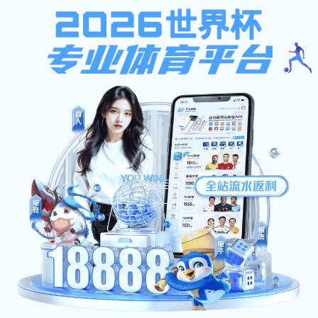
777真人
777真人:
文明创建
首页
文明创建
校歌