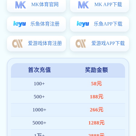
校歌伴唱1.wma
777真人之歌.wma
上海市互联网违法和不良信息举报777真人